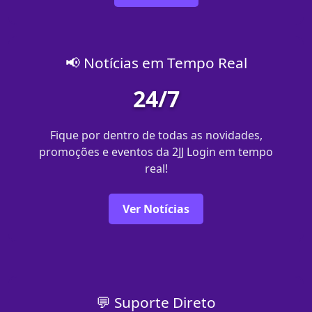
📢 Notícias em Tempo Real
24/7
Fique por dentro de todas as novidades,
promoções e eventos da 2JJ Login em tempo
real!
Ver Notícias
💬 Suporte Direto