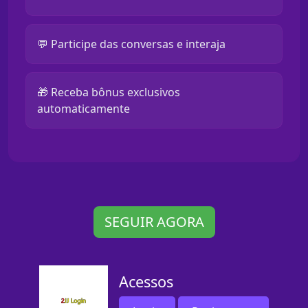
💬 Participe das conversas e interaja
🎁 Receba bônus exclusivos
automaticamente
SEGUIR AGORA
Acessos