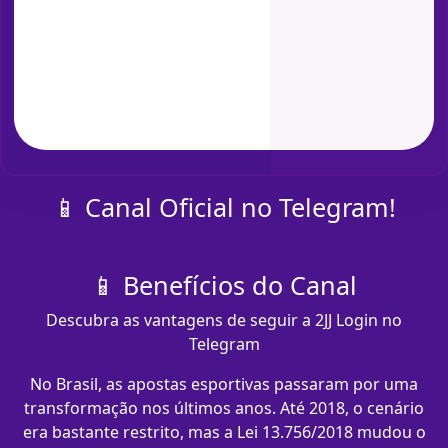
📱 Canal Oficial no Telegram!
📱 Benefícios do Canal
Descubra as vantagens de seguir a 2JJ Login no
Telegram
No Brasil, as apostas esportivas passaram por uma
transformação nos últimos anos. Até 2018, o cenário
era bastante restrito, mas a Lei 13.756/2018 mudou o