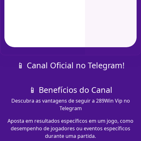
📱 Canal Oficial no Telegram!
📱 Benefícios do Canal
Descubra as vantagens de seguir a 289Win Vip no
Telegram
Aposta em resultados específicos em um jogo, como
desempenho de jogadores ou eventos específicos
durante uma partida.