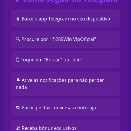
📱 Baixe o app Telegram no seu dispositivo
🔍 Procure por "@289Win VipOficial"
👆 Toque em "Entrar" ou "Join"
🔔 Ative as notificações para não perder
nada
💬 Participe das conversas e interaja
🎁 Receba bônus exclusivos