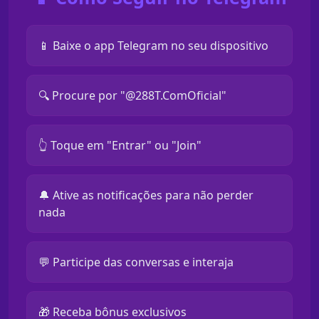
📱 Baixe o app Telegram no seu dispositivo
🔍 Procure por "@288T.ComOficial"
👆 Toque em "Entrar" ou "Join"
🔔 Ative as notificações para não perder
nada
💬 Participe das conversas e interaja
🎁 Receba bônus exclusivos