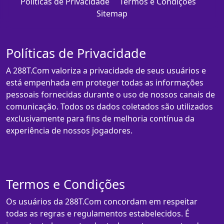
Políticas de Privacidade
Termos e Condições
Sitemap
Políticas de Privacidade
A 288T.Com valoriza a privacidade de seus usuários e
está empenhada em proteger todas as informações
pessoais fornecidas durante o uso de nossos canais de
comunicação. Todos os dados coletados são utilizados
exclusivamente para fins de melhoria contínua da
experiência de nossos jogadores.
Termos e Condições
Os usuários da 288T.Com concordam em respeitar
todas as regras e regulamentos estabelecidos. É