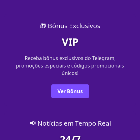
🎁 Bônus Exclusivos
VIP
Receba bônus exclusivos do Telegram,
promoções especiais e códigos promocionais
únicos!
Ver Bônus
📢 Notícias em Tempo Real
24/7