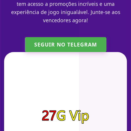
tem acesso a promoções incríveis e uma
experiência de jogo inigualável. Junte-se aos
vencedores agora!
SEGUIR NO TELEGRAM