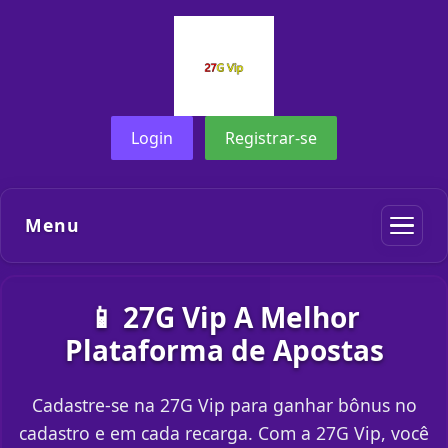
Login
Registrar-se
Menu
📱 27G Vip A Melhor
Plataforma de Apostas
Cadastre-se na 27G Vip para ganhar bônus no
cadastro e em cada recarga. Com a 27G Vip, você