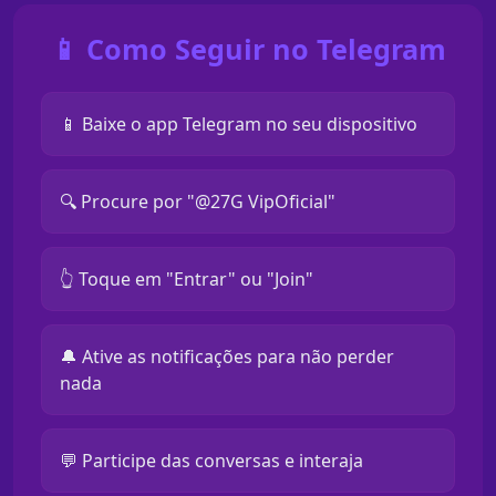
📱 Como Seguir no Telegram
📱 Baixe o app Telegram no seu dispositivo
🔍 Procure por "@27G VipOficial"
👆 Toque em "Entrar" ou "Join"
🔔 Ative as notificações para não perder
nada
💬 Participe das conversas e interaja