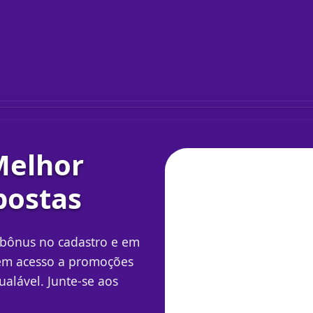
Melhor
postas
 bônus no cadastro e em
tem acesso a promoções
ualável. Junte-se aos