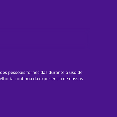
ões pessoais fornecidas durante o uso de
elhoria contínua da experiência de nossos