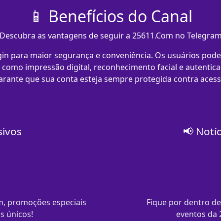
📱 Benefícios do Canal
Descubra as vantagens de seguir a 25611.Com no Telegra
ogin para maior segurança e conveniência. Os usuários pode
como impressão digital, reconhecimento facial e autentic
garante que sua conta esteja sempre protegida contra aces
sivos
📢 Notí
m, promoções especiais
Fique por dentro d
s únicos!
eventos da 