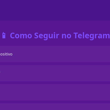
📱 Como Seguir no Telegram
ositivo
"