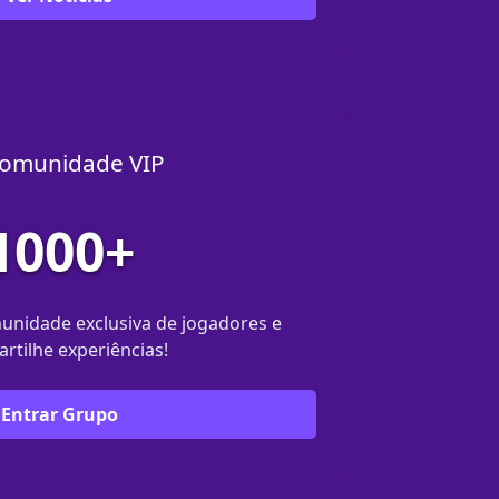
Comunidade VIP
1000+
unidade exclusiva de jogadores e
rtilhe experiências!
Entrar Grupo