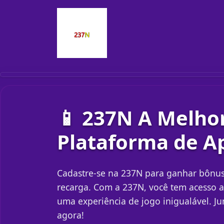
📱 237N A Melho
Plataforma de A
Cadastre-se na 237N para ganhar bônus
recarga. Com a 237N, você tem acesso a
uma experiência de jogo inigualável. J
agora!