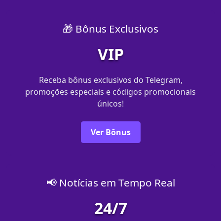
🎁 Bônus Exclusivos
VIP
Receba bônus exclusivos do Telegram,
promoções especiais e códigos promocionais
únicos!
Ver Bônus
📢 Notícias em Tempo Real
24/7