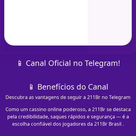
📱 Canal Oficial no Telegram!
📱 Benefícios do Canal
Descubra as vantagens de seguir a 211Br no Telegram
Como um cassino online poderoso, a 211Br se destaca
pela credibilidade, saques rápidos e segurança — é a
escolha confiável dos jogadores da 211Br Brasil .