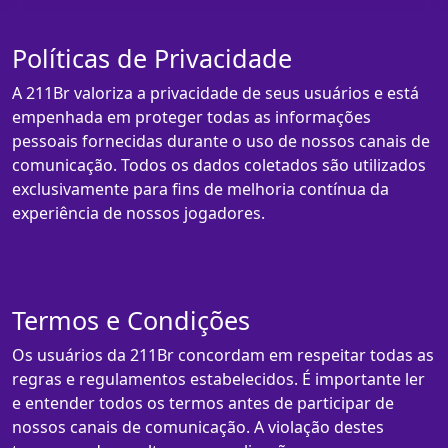
Políticas de Privacidade
A 211Br valoriza a privacidade de seus usuários e está
empenhada em proteger todas as informações
pessoais fornecidas durante o uso de nossos canais de
comunicação. Todos os dados coletados são utilizados
exclusivamente para fins de melhoria contínua da
experiência de nossos jogadores.
Termos e Condições
Os usuários da 211Br concordam em respeitar todas as
regras e regulamentos estabelecidos. É importante ler
e entender todos os termos antes de participar de
nossos canais de comunicação. A violação destes