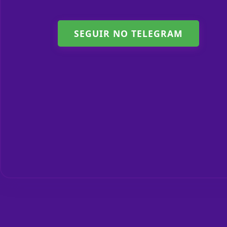
SEGUIR NO TELEGRAM