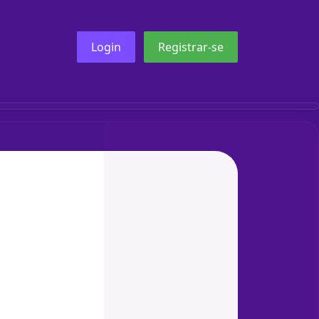
Login
Registrar-se