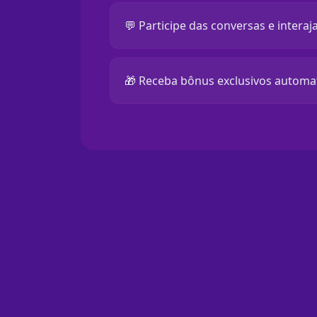
💬 Participe das conversas e interaj
🎁 Receba bônus exclusivos autom