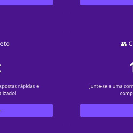
reto
👥 
t
espostas rápidas e
Junte-se a uma com
lizado!
compa
e