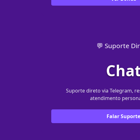
💬 Suporte Di
Cha
Suporte direto via Telegram, r
atendimento persona
Falar Suport