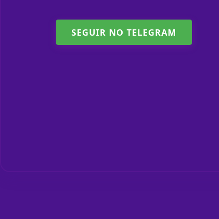
SEGUIR NO TELEGRAM