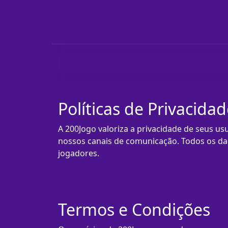
Políticas de Privacida
A 200Jogo valoriza a privacidade de seus u
nossos canais de comunicação. Todos os dad
jogadores.
Termos e Condições