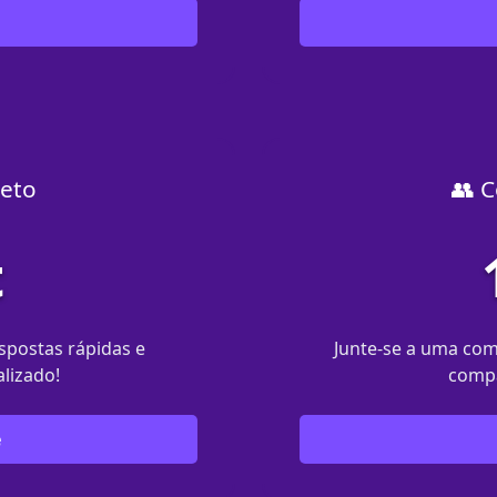
reto
👥 
t
espostas rápidas e
Junte-se a uma com
lizado!
compa
e