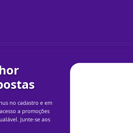
lhor
postas
nus no cadastro e em
 acesso a promoções
ualável. Junte-se aos