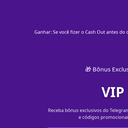
Ganhar: Se você fizer o Cash Out antes do 
🎁 Bônus Exclu
VIP
Receba bônus exclusivos do Telegra
e códigos promocionai