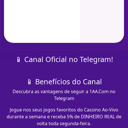
📱 Canal Oficial no Telegram!
📱 Benefícios do Canal
Descubra as vantagens de seguir a 1AA.Com no
Telegram
Jogue nos seus jogos favoritos do Cassino Ao-Vivo
durante a semana e receba 5% de DINHEIRO REAL de
volta toda segunda-feira.