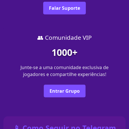
Falar Suporte
👥 Comunidade VIP
1000+
Junte-se a uma comunidade exclusiva de
jogadores e compartilhe experiências!
Entrar Grupo
📱 Como Seguir no Telegram