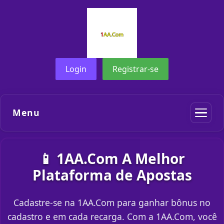
Login
Registrar-se
Menu
📱 1AA.Com A Melhor
Plataforma de Apostas
Cadastre-se na 1AA.Com para ganhar bônus no
cadastro e em cada recarga. Com a 1AA.Com, você