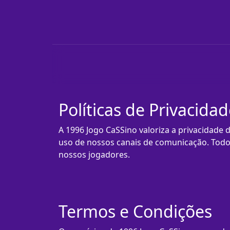
Políticas de Privacida
A 1996 Jogo CaSSino valoriza a privacidade
uso de nossos canais de comunicação. Todos
nossos jogadores.
Termos e Condições