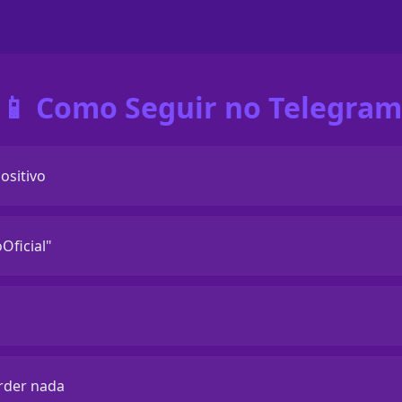
📱 Como Seguir no Telegram
ositivo
Oficial"
erder nada