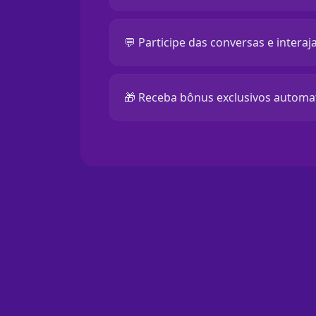
💬 Participe das conversas e interaj
🎁 Receba bônus exclusivos autom