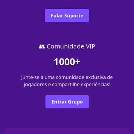
Falar Suporte
👥 Comunidade VIP
1000+
Junte-se a uma comunidade exclusiva de
jogadores e compartilhe experiências!
Entrar Grupo