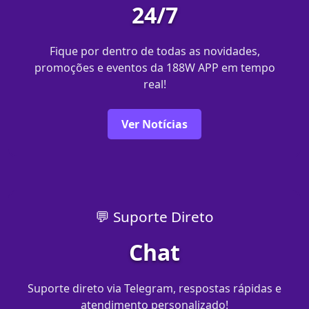
24/7
Fique por dentro de todas as novidades,
promoções e eventos da 188W APP em tempo
real!
Ver Notícias
💬 Suporte Direto
Chat
Suporte direto via Telegram, respostas rápidas e
atendimento personalizado!