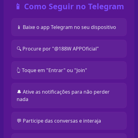
📱 Como Seguir no Telegram
📱 Baixe o app Telegram no seu dispositivo
🔍 Procure por "@188W APPOficial"
👆 Toque em "Entrar" ou "Join"
🔔 Ative as notificações para não perder
nada
💬 Participe das conversas e interaja