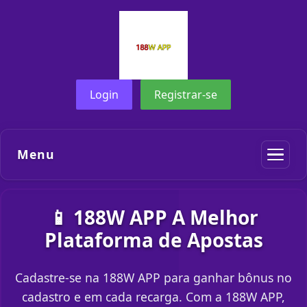
Login
Registrar-se
Menu
📱 188W APP A Melhor
Plataforma de Apostas
Cadastre-se na 188W APP para ganhar bônus no
cadastro e em cada recarga. Com a 188W APP,