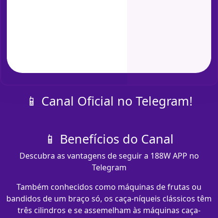
📱 Canal Oficial no Telegram!
📱 Benefícios do Canal
Descubra as vantagens de seguir a 188W APP no
Telegram
Também conhecidos como máquinas de frutas ou
bandidos de um braço só, os caça-níqueis clássicos têm
três cilindros e se assemelham às máquinas caça-