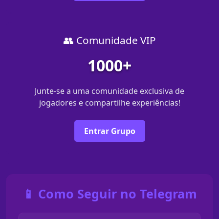
👥 Comunidade VIP
1000+
Junte-se a uma comunidade exclusiva de
jogadores e compartilhe experiências!
Entrar Grupo
📱 Como Seguir no Telegram