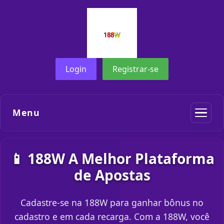
Login
Registrar-se
Menu
📱 188W A Melhor Plataforma
de Apostas
Cadastre-se na 188W para ganhar bônus no
cadastro e em cada recarga. Com a 188W, você