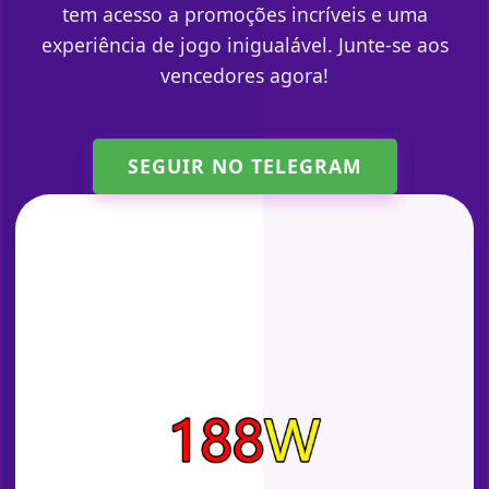
tem acesso a promoções incríveis e uma
experiência de jogo inigualável. Junte-se aos
vencedores agora!
SEGUIR NO TELEGRAM