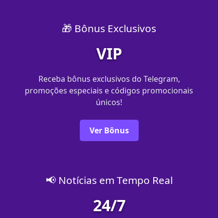
🎁 Bônus Exclusivos
VIP
Receba bônus exclusivos do Telegram,
promoções especiais e códigos promocionais
únicos!
Ver Bônus
📢 Notícias em Tempo Real
24/7