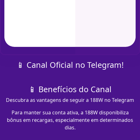
📱 Canal Oficial no Telegram!
📱 Benefícios do Canal
Descubra as vantagens de seguir a 188W no Telegram
Para manter sua conta ativa, a 188W disponibiliza
bônus em recargas, especialmente em determinados
dias.