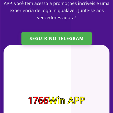
APP, você tem acesso a promoções incríveis e uma
experiência de jogo inigualável. Junte-se aos
vencedores agora!
SEGUIR NO TELEGRAM