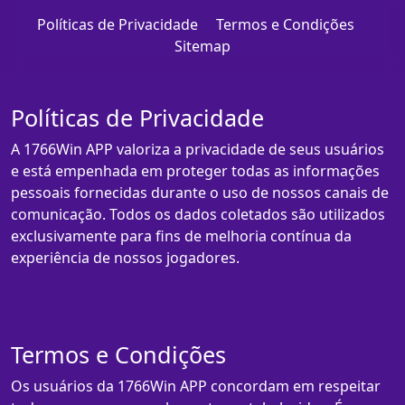
Políticas de Privacidade
Termos e Condições
Sitemap
Políticas de Privacidade
A 1766Win APP valoriza a privacidade de seus usuários
e está empenhada em proteger todas as informações
pessoais fornecidas durante o uso de nossos canais de
comunicação. Todos os dados coletados são utilizados
exclusivamente para fins de melhoria contínua da
experiência de nossos jogadores.
Termos e Condições
Os usuários da 1766Win APP concordam em respeitar