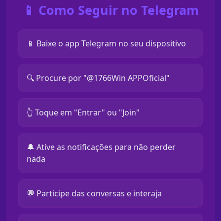
📱 Como Seguir no Telegram
📱 Baixe o app Telegram no seu dispositivo
🔍 Procure por "@1766Win APPOficial"
👆 Toque em "Entrar" ou "Join"
🔔 Ative as notificações para não perder
nada
💬 Participe das conversas e interaja