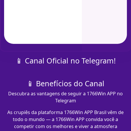
📱 Canal Oficial no Telegram!
📱 Benefícios do Canal
Descubra as vantagens de seguir a 1766Win APP no
Telegram
As crupiês da plataforma 1766Win APP Brasil vêm de
todo o mundo — a 1766Win APP convida você a
competir com os melhores e viver a atmosfera