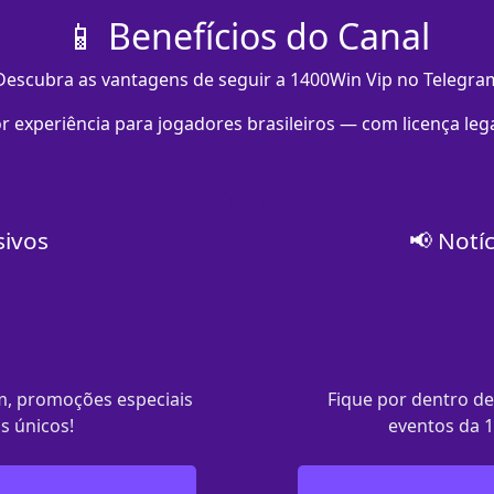
📱 Benefícios do Canal
Descubra as vantagens de seguir a 1400Win Vip no Telegra
 experiência para jogadores brasileiros — com licença legal
sivos
📢 Notí
m, promoções especiais
Fique por dentro d
s únicos!
eventos da 