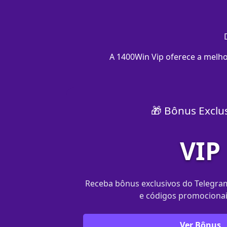
A 1400Win Vip oferece a melhor
🎁 Bônus Exclu
VIP
Receba bônus exclusivos do Telegra
e códigos promocionai
Ver Bônus