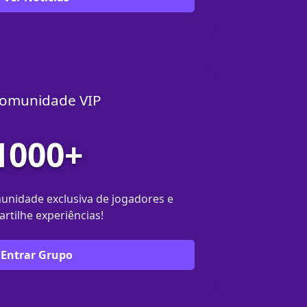
Comunidade VIP
1000+
unidade exclusiva de jogadores e
rtilhe experiências!
Entrar Grupo