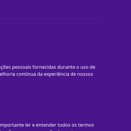
ações pessoais fornecidas durante o uso de
elhoria contínua da experiência de nossos
importante ler e entender todos os termos