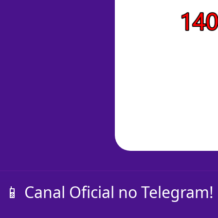
📱 Canal Oficial no Telegram!