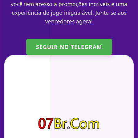
você tem acesso a promoções incríveis e uma
experiência de jogo inigualável. Junte-se aos
vencedores agora!
SEGUIR NO TELEGRAM