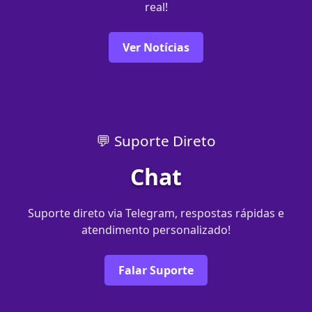
real!
Ver Notícias
💬 Suporte Direto
Chat
Suporte direto via Telegram, respostas rápidas e
atendimento personalizado!
Falar Suporte