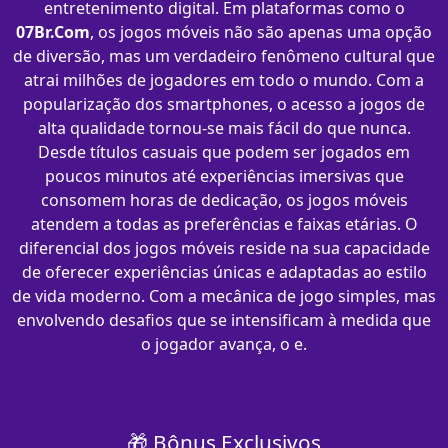
entretenimento digital. Em plataformas como o
07Br.Com
, os jogos móveis não são apenas uma opção
de diversão, mas um verdadeiro fenômeno cultural que
atrai milhões de jogadores em todo o mundo. Com a
popularização dos smartphones, o acesso a jogos de
alta qualidade tornou-se mais fácil do que nunca.
Desde títulos casuais que podem ser jogados em
poucos minutos até experiências imersivas que
consomem horas de dedicação, os jogos móveis
atendem a todas as preferências e faixas etárias. O
diferencial dos jogos móveis reside na sua capacidade
de oferecer experiências únicas e adaptadas ao estilo
de vida moderno. Com a mecânica de jogo simples, mas
envolvendo desafios que se intensificam à medida que
o jogador avança, o e.
🎁 Bônus Exclusivos