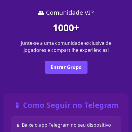
👥 Comunidade VIP
1000+
Junte-se a uma comunidade exclusiva de
jogadores e compartilhe experiências!
Entrar Grupo
📱 Como Seguir no Telegram
📱 Baixe o app Telegram no seu dispositivo