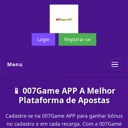
Login
Registrar-se
Menu
📱 007Game APP A Melhor
Plataforma de Apostas
Cadastre-se na 007Game APP para ganhar bônus
no cadastro e em cada recarga. Com a 007Game