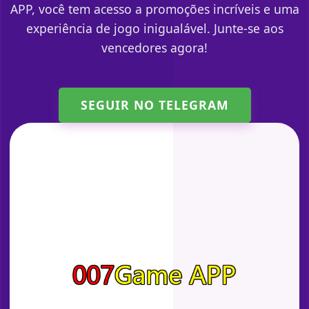
APP, você tem acesso a promoções incríveis e uma
experiência de jogo inigualável. Junte-se aos
vencedores agora!
SEGUIR NO TELEGRAM