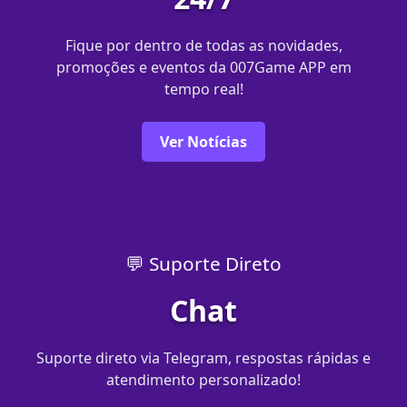
Fique por dentro de todas as novidades,
promoções e eventos da 007Game APP em
tempo real!
Ver Notícias
💬 Suporte Direto
Chat
Suporte direto via Telegram, respostas rápidas e
atendimento personalizado!