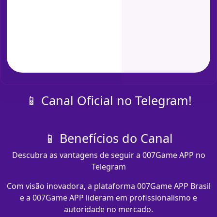
📱 Canal Oficial no Telegram!
📱 Benefícios do Canal
Descubra as vantagens de seguir a 007Game APP no
Telegram
Com visão inovadora, a plataforma 007Game APP Brasil
e a 007Game APP lideram em profissionalismo e
autoridade no mercado.