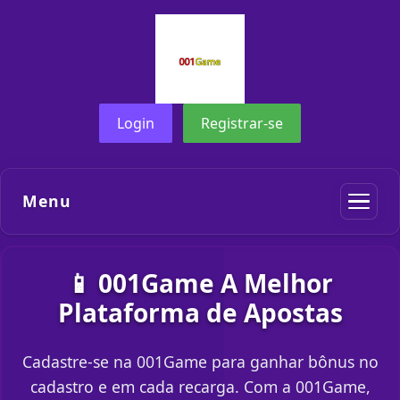
Login
Registrar-se
Menu
📱 001Game A Melhor
Plataforma de Apostas
Cadastre-se na 001Game para ganhar bônus no
cadastro e em cada recarga. Com a 001Game,