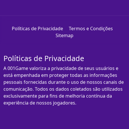
Políticas de Privacidade
Termos e Condições
Sitemap
Políticas de Privacidade
A 001Game valoriza a privacidade de seus usuários e
está empenhada em proteger todas as informações
pessoais fornecidas durante o uso de nossos canais de
comunicação. Todos os dados coletados são utilizados
exclusivamente para fins de melhoria contínua da
experiência de nossos jogadores.