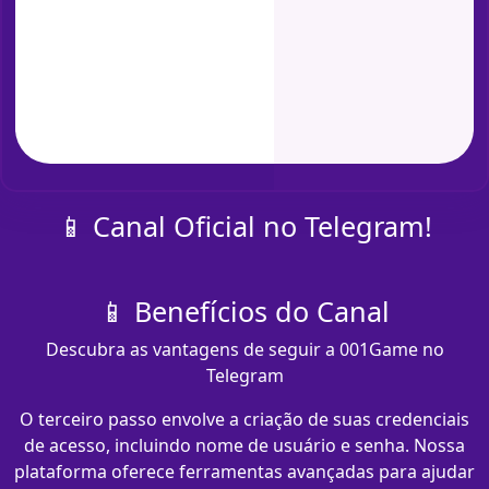
📱 Canal Oficial no Telegram!
📱 Benefícios do Canal
Descubra as vantagens de seguir a 001Game no
Telegram
O terceiro passo envolve a criação de suas credenciais
de acesso, incluindo nome de usuário e senha. Nossa
plataforma oferece ferramentas avançadas para ajudar